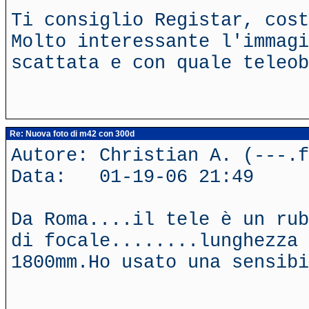
Ti consiglio Registar, cost
Molto interessante l'immag
scattata e con quale teleob
Re: Nuova foto di m42 con 300d
Autore: Christian A. (---.f
Data: 01-19-06 21:49
Da Roma....il tele è un rub
di focale........lunghezza 
1800mm.Ho usato una sensib