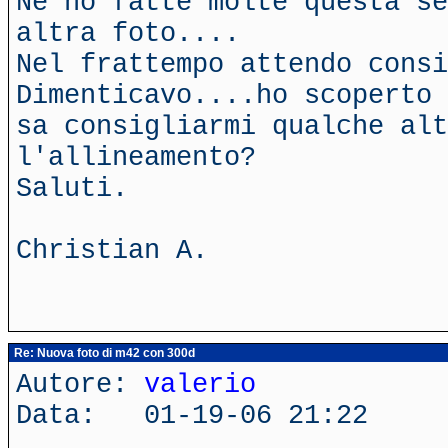
Ne ho fatte molte questa se
altra foto....
Nel frattempo attendo consi
Dimenticavo....ho scoperto 
sa consigliarmi qualche alt
l'allineamento?
Saluti.
Christian A.
Re: Nuova foto di m42 con 300d
Autore:
valerio
Data: 01-19-06 21:22