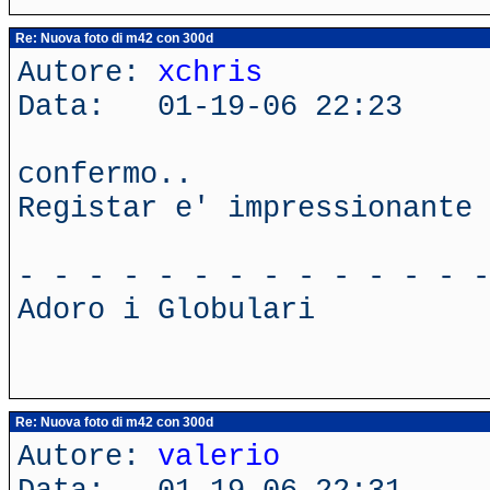
Re: Nuova foto di m42 con 300d
Autore:
xchris
Data: 01-19-06 22:23
confermo..
Registar e' impressionante 
- - - - - - - - - - - - - -
Adoro i Globulari
Re: Nuova foto di m42 con 300d
Autore:
valerio